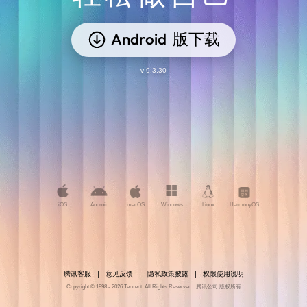
Android
版下载
v 9.3.30
iOS
Android
macOS
Windows
Linux
HarmonyOS
腾讯客服
意见反馈
隐私政策披露
权限使用说明
Copyright © 1998 - 2026 Tencent. All Rights Reserved.
腾讯公司 版权所有