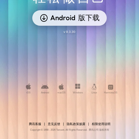
Android
版下载
v 9.3.30
iOS
Android
macOS
Windows
Linux
HarmonyOS
腾讯客服
意见反馈
隐私政策披露
权限使用说明
Copyright © 1998 - 2026 Tencent. All Rights Reserved.
腾讯公司 版权所有